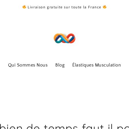
Livraison gratuite sur toute la France
Qui Sommes Nous
Blog
Élastiques Musculation
ien de temps faut il p