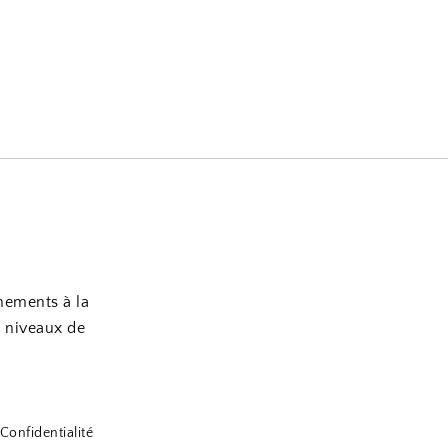
nements à la
s niveaux de
Confidentialité