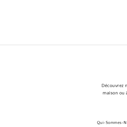
Découvrez n
maison ou à
Qui-Sommes-N