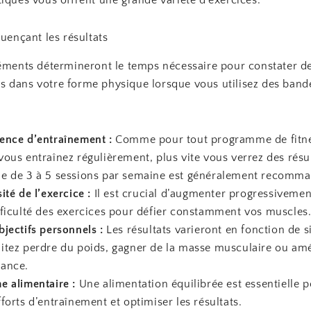
luençant les résultats
léments détermineront le temps nécessaire pour constater d
 dans votre forme physique lorsque vous utilisez des band
ence d’entraînement :
Comme pour tout programme de fitne
vous entraînez régulièrement, plus vite vous verrez des résu
e de 3 à 5 sessions par semaine est généralement recomma
ité de l’exercice :
Il est crucial d’augmenter progressivemen
fficulté des exercices pour défier constamment vos muscles
bjectifs personnels :
Les résultats varieront en fonction de s
itez perdre du poids, gagner de la masse musculaire ou amé
ance.
e alimentaire :
Une alimentation équilibrée est essentielle p
fforts d’entraînement et optimiser les résultats.