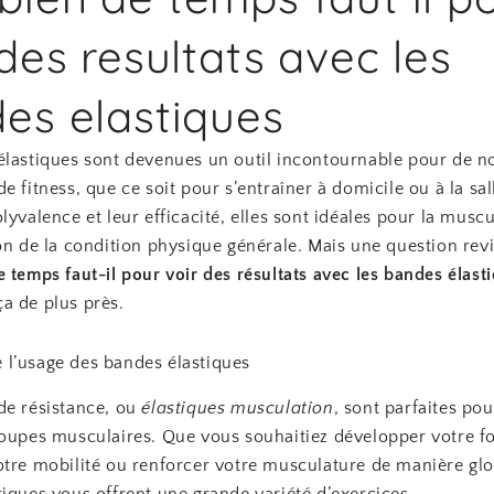
 des resultats avec les
es elastiques
élastiques sont devenues un outil incontournable pour de 
e fitness, que ce soit pour s’entraîner à domicile ou à la sal
lyvalence et leur efficacité, elles sont idéales pour la muscu
on de la condition physique générale. Mais une question rev
 temps faut-il pour voir des résultats avec les bandes élast
a de plus près.
l’usage des bandes élastiques
de résistance, ou
élastiques musculation
, sont parfaites pou
roupes musculaires. Que vous souhaitiez développer votre fo
otre mobilité ou renforcer votre musculature de manière glo
iques vous offrent une grande variété d’exercices.