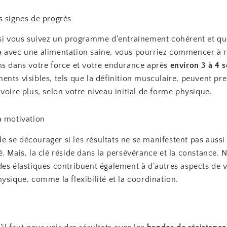
s signes de progrès
 si vous suivez un programme d’entraînement cohérent et q
 avec une alimentation saine, vous pourriez commencer à r
ns dans votre force et votre endurance après
environ 3 à 4 
ents visibles, tels que la définition musculaire, peuvent p
 voire plus, selon votre niveau initial de forme physique.
a motivation
e de se décourager si les résultats ne se manifestent pas auss
. Mais, la clé réside dans la persévérance et la constance. 
des élastiques contribuent également à d’autres aspects de 
ysique, comme la flexibilité et la coordination.