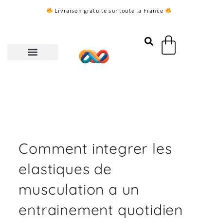
Aller
Livraison gratuite sur toute la France
au
contenu
Panier
Comment integrer les
elastiques de
musculation a un
entrainement quotidien