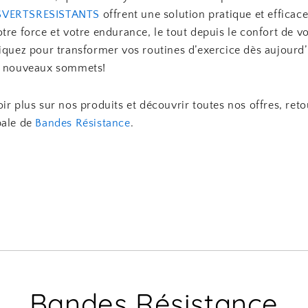
SVERTSRESISTANTS
offrent une solution pratique et efficac
tre force et votre endurance, le tout depuis le confort de v
iquez pour transformer vos routines d’exercice dès aujourd’
e nouveaux sommets!
ir plus sur nos produits et découvrir toutes nos offres, reto
pale de
Bandes Résistance
.
Bandes Résistance