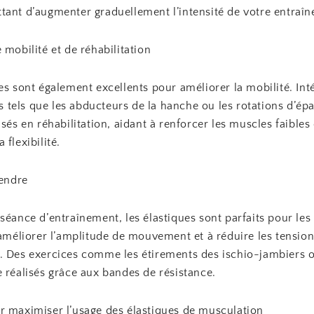
tant d’augmenter graduellement l’intensité de votre entraî
 mobilité et de réhabilitation
es sont également excellents pour améliorer la mobilité. Int
els que les abducteurs de la hanche ou les rotations d’épau
isés en réhabilitation, aidant à renforcer les muscles faibles 
 flexibilité.
tendre
séance d’entraînement, les élastiques sont parfaits pour les
 améliorer l’amplitude de mouvement et à réduire les tensio
. Des exercices comme les étirements des ischio-jambiers 
 réalisés grâce aux bandes de résistance.
r maximiser l’usage des élastiques de musculation