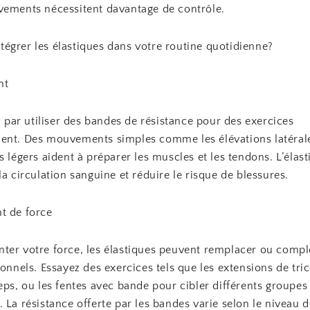
vements nécessitent davantage de contrôle.
égrer les élastiques dans votre routine quotidienne?
nt
ar utiliser des bandes de résistance pour des exercices
ent. Des mouvements simples comme les élévations latéral
s légers aident à préparer les muscles et les tendons. L’élas
la circulation sanguine et réduire le risque de blessures.
t de force
ter votre force, les élastiques peuvent remplacer ou complé
ionnels. Essayez des exercices tels que les extensions de tric
eps, ou les fentes avec bande pour cibler différents groupes
 La résistance offerte par les bandes varie selon le niveau d