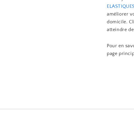
ELASTIQUE
améliorer vo
domicile. Cl
atteindre d
Pour en savo
page princi