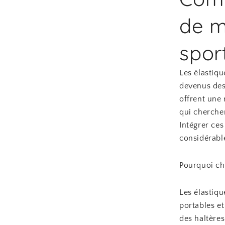
de m
spor
Les élastiqu
devenus des
offrent une 
qui cherchen
Intégrer ce
considérabl
Pourquoi cho
Les élastiqu
portables et
des haltères 