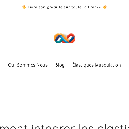
Livraison gratuite sur toute la France
Qui Sommes Nous
Blog
Élastiques Musculation
ent integrer les elast