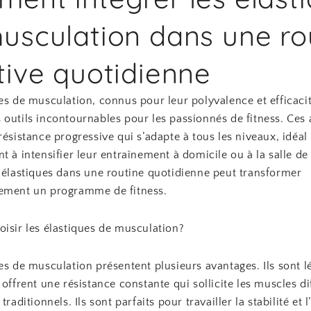
usculation dans une ro
tive quotidienne
es de musculation, connus pour leur polyvalence et efficacit
 outils incontournables pour les passionnés de fitness. Ces 
résistance progressive qui s’adapte à tous les niveaux, idéa
t à intensifier leur entraînement à domicile ou à la salle de
s élastiques dans une routine quotidienne peut transformer
ement un programme de fitness.
isir les élastiques de musculation?
es de musculation présentent plusieurs avantages. Ils sont l
 offrent une résistance constante qui sollicite les muscles 
traditionnels. Ils sont parfaits pour travailler la stabilité et l