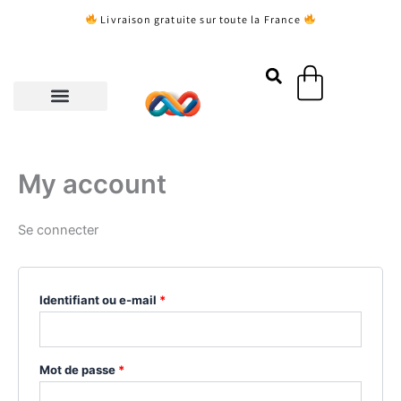
Aller
Obligatoire
Obligatoire
Livraison gratuite sur toute la France
au
contenu
Panier
My account
Se connecter
Identifiant ou e-mail
*
Mot de passe
*