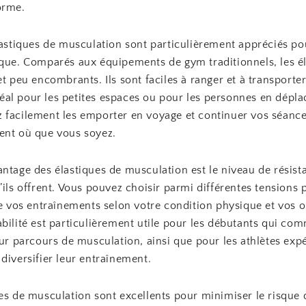
orme.
lastiques de musculation sont particulièrement appréciés po
ique. Comparés aux équipements de gym traditionnels, les é
et peu encombrants. Ils sont faciles à ranger et à transporter
 idéal pour les petites espaces ou pour les personnes en dépl
 facilement les emporter en voyage et continuer vos séanc
ent où que vous soyez.
ntage des élastiques de musculation est le niveau de résist
’ils offrent. Vous pouvez choisir parmi différentes tensions
de vos entraînements selon votre condition physique et vos ob
abilité est particulièrement utile pour les débutants qui c
eur parcours de musculation, ainsi que pour les athlètes ex
diversifier leur entraînement.
es de musculation sont excellents pour minimiser le risque 