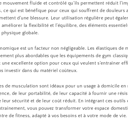
e mouvement fluide et contrôlé qu’ils permettent réduit l’im
s, ce qui est bénéfique pour ceux qui souffrent de douleurs a
mettent d’une blessure. Leur utilisation régulière peut égal
 améliorer la flexibilité et l’équilibre, des éléments essentie
 physique globale.
onomique est un facteur non négligeable. Les élastiques de 
lement plus abordables que les équipements de gym classiqu
 une excellente option pour ceux qui veulent s’entraîner ef
s investir dans du matériel coûteux.
ues de musculation sont idéaux pour un usage à domicile en 
ence, de leur portabilité, de leur capacité à fournir une rési
e leur sécurité et de leur coût réduit. En intégrant ces outils
ntraînement, vous pouvez transformer votre espace domest
ntre de fitness, adapté à vos besoins et à votre mode de vie.