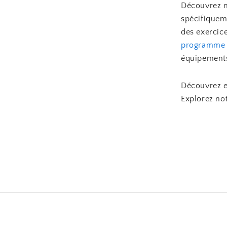
Découvrez n
spécifiquem
des exercice
programme
équipement
Découvrez e
Explorez not