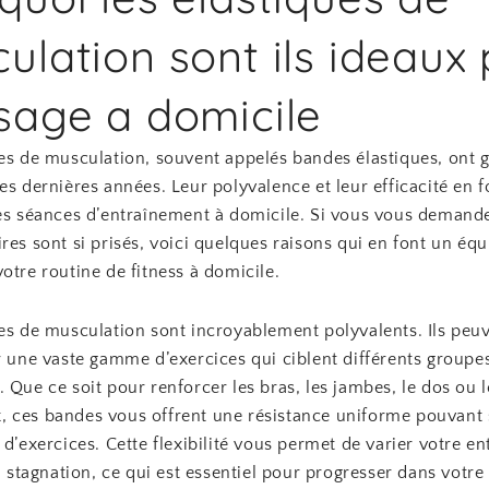
ulation sont ils ideaux
sage a domicile
ues de musculation, souvent appelés bandes élastiques, ont 
es dernières années. Leur polyvalence et leur efficacité en 
les séances d’entraînement à domicile. Si vous vous demand
res sont si prisés, voici quelques raisons qui en font un é
otre routine de fitness à domicile.
es de musculation sont incroyablement polyvalents. Ils peuv
r une vaste gamme d’exercices qui ciblent différents groupe
 Que ce soit pour renforcer les bras, les jambes, le dos ou l
 ces bandes vous offrent une résistance uniforme pouvant 
 d’exercices. Cette flexibilité vous permet de varier votre e
la stagnation, ce qui est essentiel pour progresser dans votr