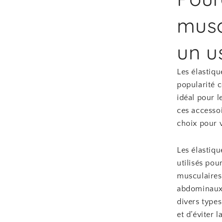
musc
un u
Les élastiq
popularité c
idéal pour 
ces accessoi
choix pour v
Les élastiqu
utilisés pou
musculaires.
abdominaux,
divers types
et d’éviter 