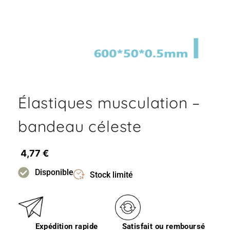
Élastiques musculation –
bandeau céleste
4,77
€
Disponible
Stock limité
Expédition rapide
Satisfait ou remboursé