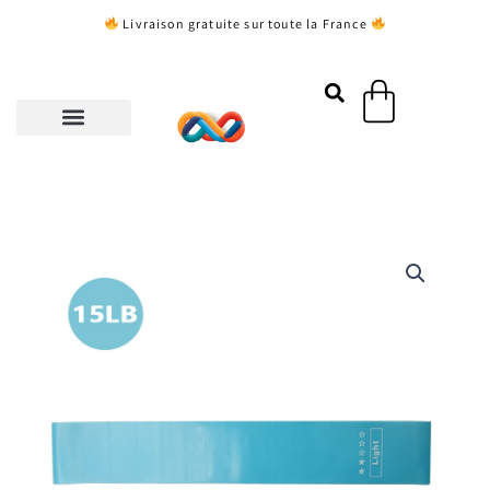
Aller
Livraison gratuite sur toute la France
au
contenu
Panier