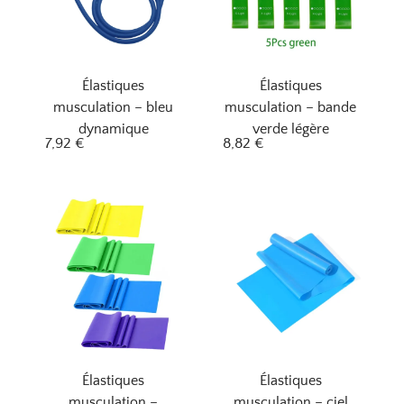
Élastiques
Élastiques
musculation – bleu
musculation – bande
dynamique
verde légère
7,92
€
8,82
€
Élastiques
Élastiques
musculation –
musculation – ciel