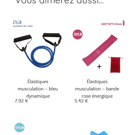
Élastiques
Élastiques
musculation – bleu
musculation – bande
dynamique
rose énergique
7,92
€
5,42
€