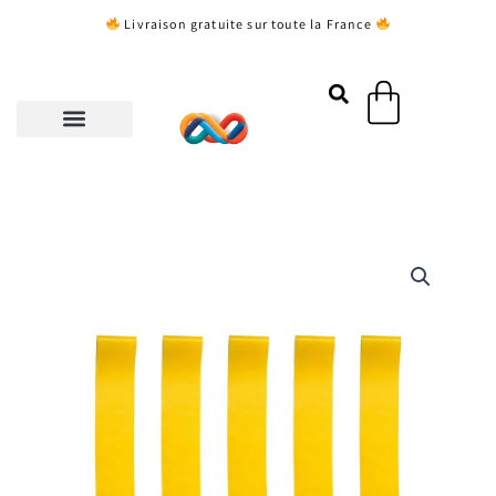
Aller
Livraison gratuite sur toute la France
au
contenu
Panier