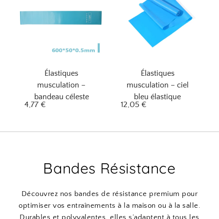
Élastiques
Élastiques
musculation –
musculation – ciel
bandeau céleste
bleu élastique
4,77
€
12,05
€
Bandes Résistance
Découvrez nos bandes de résistance premium pour
optimiser vos entraînements à la maison ou à la salle.
Durables et polyvalentes, elles s’adaptent à tous les