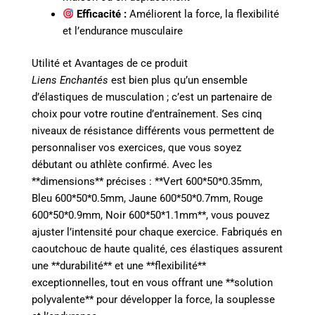
Efficacité :
Améliorent la force, la flexibilité
et l’endurance musculaire
Utilité et Avantages de ce produit
Liens Enchantés
est bien plus qu’un ensemble
d’élastiques de musculation ; c’est un partenaire de
choix pour votre routine d’entraînement. Ses cinq
niveaux de résistance différents vous permettent de
personnaliser vos exercices, que vous soyez
débutant ou athlète confirmé. Avec les
**dimensions** précises : **Vert 600*50*0.35mm,
Bleu 600*50*0.5mm, Jaune 600*50*0.7mm, Rouge
600*50*0.9mm, Noir 600*50*1.1mm**, vous pouvez
ajuster l’intensité pour chaque exercice. Fabriqués en
caoutchouc de haute qualité, ces élastiques assurent
une **durabilité** et une **flexibilité**
exceptionnelles, tout en vous offrant une **solution
polyvalente** pour développer la force, la souplesse