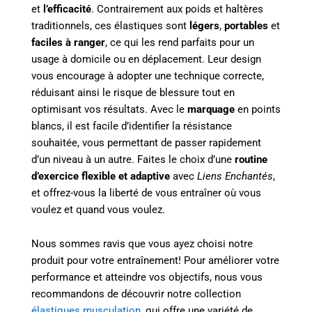
et
l’efficacité
. Contrairement aux poids et haltères
traditionnels, ces élastiques sont
légers
,
portables
et
faciles à ranger
, ce qui les rend parfaits pour un
usage à domicile ou en déplacement. Leur design
vous encourage à adopter une technique correcte,
réduisant ainsi le risque de blessure tout en
optimisant vos résultats. Avec le
marquage
en points
blancs, il est facile d’identifier la résistance
souhaitée, vous permettant de passer rapidement
d’un niveau à un autre. Faites le choix d’une
routine
d’exercice flexible et adaptive
avec
Liens Enchantés
,
et offrez-vous la liberté de vous entraîner où vous
voulez et quand vous voulez.
Nous sommes ravis que vous ayez choisi notre
produit pour votre entraînement! Pour améliorer votre
performance et atteindre vos objectifs, nous vous
recommandons de découvrir notre collection
élastiques musculation
, qui offre une variété de