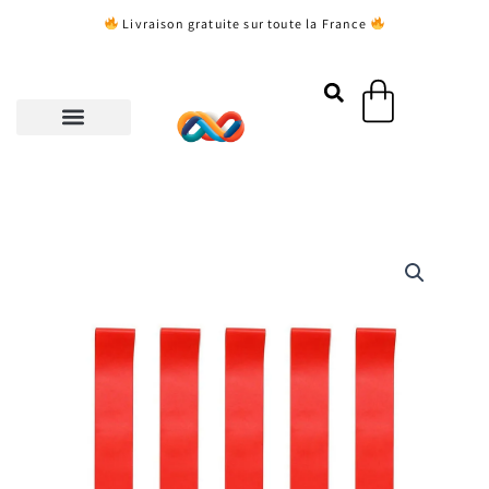
Aller
Livraison gratuite sur toute la France
au
contenu
Panier