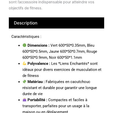
sont l’accessoire indispensable pour atteindre vos
objectifs de fitness.
Description
Caractéristiques :
Dimensions :
Vert 600*50*0.35mm, Bleu
600*50*0.5mm, Jaune 600*50*0.7mm, Rouge
600*50*0.9mm, Noir 600*50*1.1mm
Polyvalence :
Les *Liens Enchantés* sont
idéaux pour divers exercices de musculation et
de fitness
Matériau :
Fabriquées en caoutchouc
résistant et durable pour garantir une longue
durée de vie
Portabilité :
Compactes et faciles à
transporter, parfaites pour un usage à la
maison ou en déplacement