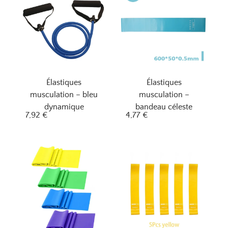
Élastiques
Élastiques
musculation – bleu
musculation –
dynamique
bandeau céleste
7,92
€
4,77
€