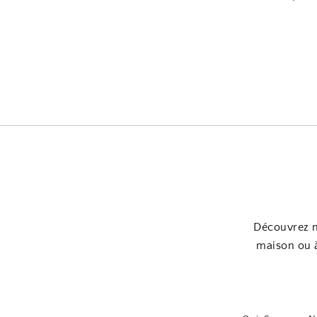
Découvrez n
maison ou à