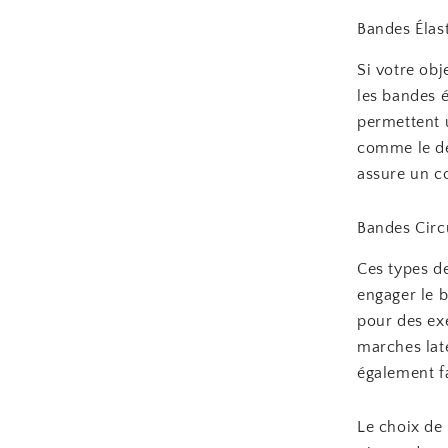
Bandes Élas
Si votre obj
les bandes 
permettent u
comme le dé
assure un c
Bandes Circ
Ces types de
engager le b
pour des exe
marches lat
également fa
Le choix de