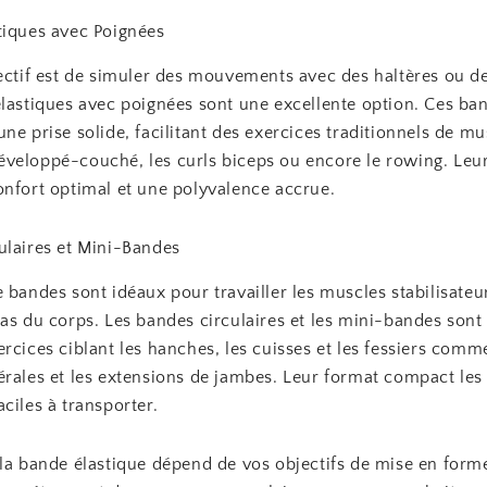
tiques avec Poignées
ectif est de simuler des mouvements avec des haltères ou de
élastiques avec poignées sont une excellente option. Ces ba
ne prise solide, facilitant des exercices traditionnels de m
veloppé-couché, les curls biceps ou encore le rowing. Leu
onfort optimal et une polyvalence accrue.
ulaires et Mini-Bandes
 bandes sont idéaux pour travailler les muscles stabilisateu
as du corps. Les bandes circulaires et les mini-bandes sont 
rcices ciblant les hanches, les cuisses et les fessiers comm
érales et les extensions de jambes. Leur format compact les
ciles à transporter.
 la bande élastique dépend de vos objectifs de mise en forme