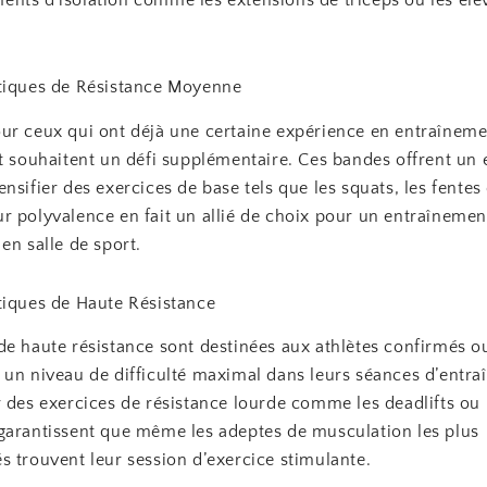
tiques de Résistance Moyenne
ur ceux qui ont déjà une certaine expérience en entraîneme
t souhaitent un défi supplémentaire. Ces bandes offrent un 
nsifier des exercices de base tels que les squats, les fentes
r polyvalence en fait un allié de choix pour un entraînemen
en salle de sport.
tiques de Haute Résistance
de haute résistance sont destinées aux athlètes confirmés o
 un niveau de difficulté maximal dans leurs séances d’entra
 des exercices de résistance lourde comme les deadlifts ou 
garantissent que même les adeptes de musculation les plus
 trouvent leur session d’exercice stimulante.