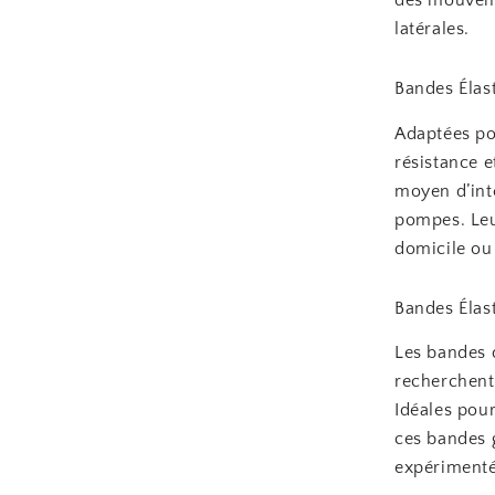
latérales.
Bandes Élas
Adaptées po
résistance e
moyen d’inte
pompes. Leu
domicile ou 
Bandes Élas
Les bandes 
recherchent
Idéales pour
ces bandes 
expérimentés