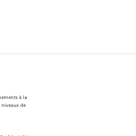
nements à la
s niveaux de