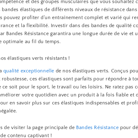
ompétence et des groupes musculaires que vous souhaitez ci
s bandes élastiques de différents niveaux de résistance dans
s pouvez profiter d’un entraînement complet et varié qui re
urance et la flexibilité. Investir dans des bandes de qualité
ar Bandes Résistance garantira une longue durée de vie et 
 optimale au fil du temps.
s élastiques verts résistants !
la
qualité exceptionnelle
de nos élastiques verts. Conçus pour
 robustesse, ces élastiques sont parfaits pour répondre à to
ce soit pour le sport, le travail ou les loisirs. Ne ratez pas c
méliorer votre quotidien avec un produit à la fois fiable et 
pour en savoir plus sur ces élastiques indispensables et profi
négalée.
s de visiter la page principale de
Bandes Résistance
pour dé
 de contenu captivant !