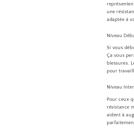
représentent
une résistan
adaptée à vo
Niveau Déb
Si vous déb
Ça vous per
blessures. 
pour travail
Niveau Inte
Pour ceux q
résistance 
aident à aug
parfaitement