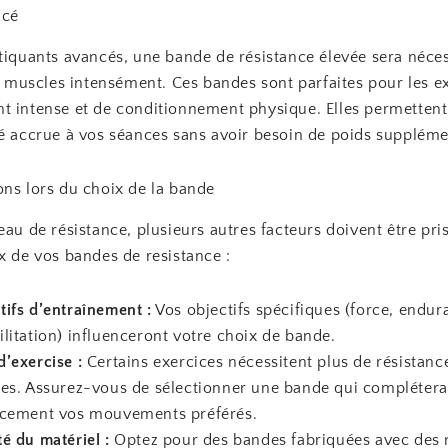
ncé
atiquants avancés, une bande de résistance élevée sera néce
es muscles intensément. Ces bandes sont parfaites pour les e
t intense et de conditionnement physique. Elles permettent
té accrue à vos séances sans avoir besoin de poids suppléme
ons lors du choix de la bande
eau de résistance, plusieurs autres facteurs doivent être pr
x de vos bandes de resistance :
tifs d’entraînement :
Vos objectifs spécifiques (force, endur
ilitation) influenceront votre choix de bande.
d’exercise :
Certains exercices nécessitent plus de résistanc
res. Assurez-vous de sélectionner une bande qui complétera
acement vos mouvements préférés.
té du matériel :
Optez pour des bandes fabriquées avec des 