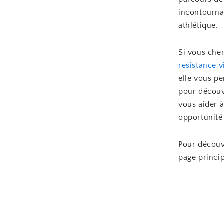
incontourna
athlétique.
Si vous che
resistance v
elle vous pe
pour découvr
vous aider 
opportunité
Pour découv
page princi