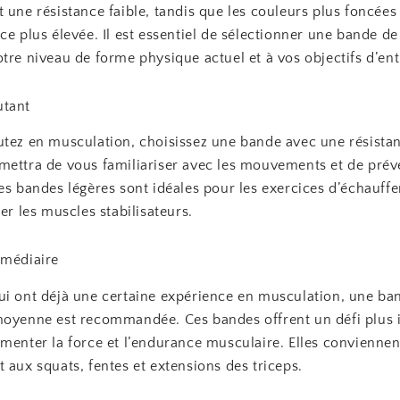
 une résistance faible, tandis que les couleurs plus foncées
ce plus élevée. Il est essentiel de sélectionner une bande de
tre niveau de forme physique actuel et à vos objectifs d’en
utant
utez en musculation, choisissez une bande avec une résistan
mettra de vous familiariser avec les mouvements et de préve
Les bandes légères sont idéales pour les exercices d’échauff
ler les muscles stabilisateurs.
rmédiaire
ui ont déjà une certaine expérience en musculation, une ba
moyenne est recommandée. Ces bandes offrent un défi plus 
menter la force et l’endurance musculaire. Elles conviennen
 aux squats, fentes et extensions des triceps.