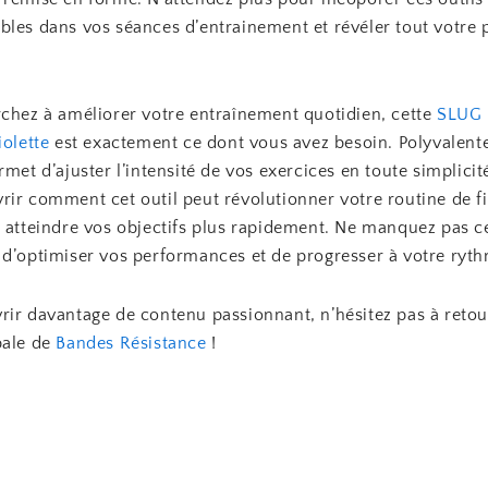
bles dans vos séances d’entrainement et révéler tout votre p
rchez à améliorer votre entraînement quotidien, cette
SLUG 
iolette
est exactement ce dont vous avez besoin. Polyvalente
rmet d’ajuster l’intensité de vos exercices en toute simplicit
ir comment cet outil peut révolutionner votre routine de fi
à atteindre vos objectifs plus rapidement. Ne manquez pas c
 d’optimiser vos performances et de progresser à votre ryt
rir davantage de contenu passionnant, n’hésitez pas à retou
pale de
Bandes Résistance
!