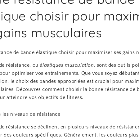
tique choisir pour maxi
gains musculaires
stance de bande élastique choisir pour maximiser ses gains 
de résistance, ou
élastiques musculation
, sont des outils po
 pour optimiser vos entraînements. Que vous soyez débutan
ion, le choix des bandes appropriées est crucial pour maxi
laires. Découvrez comment choisir la bonne résistance de 
ur atteindre vos objectifs de fitness.
les niveaux de résistance
e résistance se déclinent en plusieurs niveaux de résistanc
ar des couleurs spécifiques. Généralement, les couleurs plus