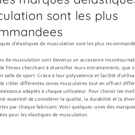
ulation sont les plus
ommandees
ques d’élastiques de musculation sont les plus recommand
ues de musculation sont devenus un accessoire incontournab
e fitness cherchant à diversifier leurs entraînements, que ce
 salle de sport. Grâce à leur polyvalence et facilité d’utilisat
e cibler différentes zones musculaires tout en offrant diffé
ésistance adaptés à chaque utilisateur. Pour choisir les mei
est essentiel de considérer la qualité, la durabilité et la dive
ertes par chaque fabricant. Voici quelques-unes des marques
s pour les élastiques de musculation.