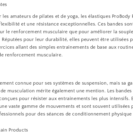
ates
les amateurs de pilates et de yoga, les élastiques ProBody P
flexibilité et une résistance exceptionnelles. Ces bandes son
ur le renforcement musculaire que pour améliorer la souple
 Réputées pour leur durabilité, elles peuvent être utilisées 
ercices allant des simples entraînements de base aux routin
e renforcement musculaire.
gement connue pour ses systèmes de suspension, mais sa 
s de musculation mérite également une mention. Les bandes
conçues pour résister aux entraînements les plus intensifs. E
une vaste gamme de mouvements et sont souvent utilisées p
ofessionnels pour des séances de conditionnement physique
ain Products