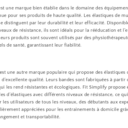
st une marque bien établie dans le domaine des équipemen
nue pour ses produits de haute qualité. Les élastiques de m
 distinguent par leur durabilité et leur efficacité. Disponibl
veaux de résistance, ils sont idéals pour la rééducation et l
Leurs produits sont souvent utilisés par des physiothérapeut
ls de santé, garantissant leur fiabilité.
 est une autre marque populaire qui propose des élastiques 
d’excellente qualité. Leurs bandes sont fabriquées à partir 
qui les rend résistantes et écologiques. Fit Simplify propose
s d’élastiques avec différents niveaux de résistance, ce qui
r les utilisateurs de tous les niveaux, des débutants aux expe
ulièrement appréciées pour les entraînements à domicile grâ
rangement et transportabilité.