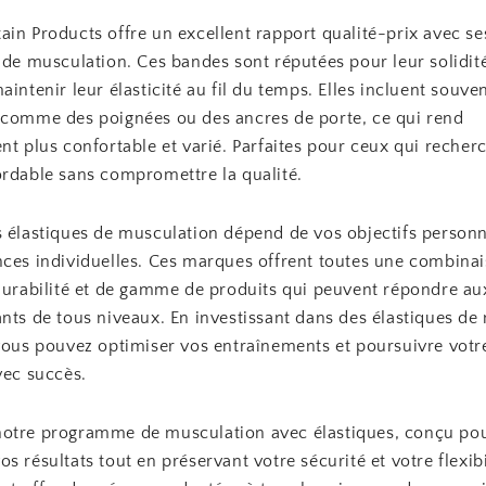
ain Products offre un excellent rapport qualité-prix avec s
 de musculation. Ces bandes sont réputées pour leur solidité
aintenir leur élasticité au fil du temps. Elles incluent souve
 comme des poignées ou des ancres de porte, ce qui rend
nt plus confortable et varié. Parfaites pour ceux qui recher
ordable sans compromettre la qualité.
s élastiques de musculation dépend de vos objectifs personn
nces individuelles. Ces marques offrent toutes une combina
 durabilité et de gamme de produits qui peuvent répondre au
nts de tous niveaux. En investissant dans des élastiques de
 vous pouvez optimiser vos entraînements et poursuivre votr
vec succès.
otre programme de musculation avec élastiques, conçu po
s résultats tout en préservant votre sécurité et votre flexibi