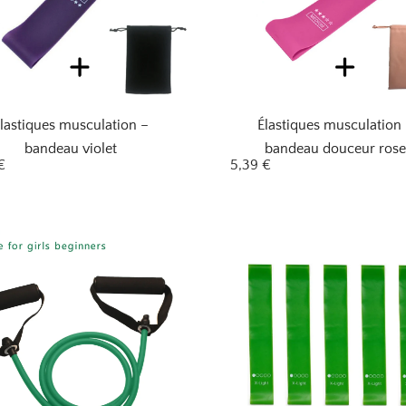
lastiques musculation –
Élastiques musculation
bandeau violet
bandeau douceur ros
€
5,39
€