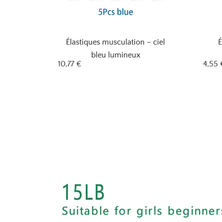
Élastiques musculation – ciel
É
bleu lumineux
10,77
€
4,55