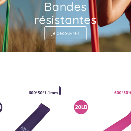
Bandes
résistantes
Je découvre !