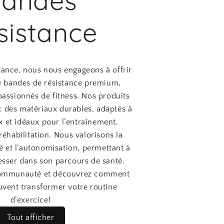
andes
sistance
ance, nous nous engageons à offrir
e bandes de résistance premium,
assionnés de fitness. Nos produits
c des matériaux durables, adaptés à
x et idéaux pour l’entraînement,
 réhabilitation. Nous valorisons la
ité et l’autonomisation, permettant à
sser dans son parcours de santé.
communauté et découvrez comment
vent transformer votre routine
d’exercice!
Tout afficher