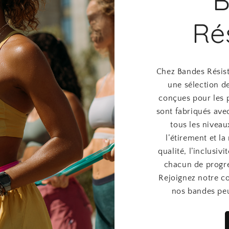
B
Ré
Chez Bandes Résist
une sélection d
conçues pour les p
sont fabriqués ave
tous les niveau
l’étirement et la
qualité, l’inclusiv
chacun de progre
Rejoignez notre 
nos bandes peu