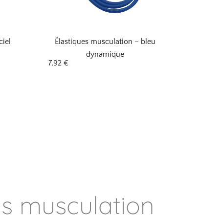
ciel
Élastiques musculation – bleu
dynamique
7,92
€
es musculation