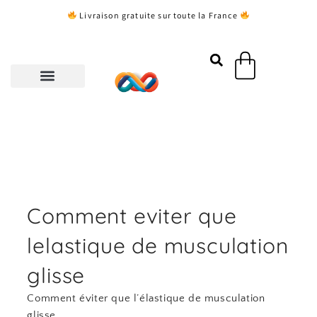
Aller
Livraison gratuite sur toute la France
au
contenu
Panier
Comment eviter que
lelastique de musculation
glisse
Comment éviter que l’élastique de musculation
glisse