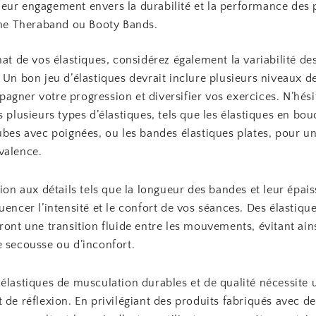
leur engagement envers la durabilité et la performance des 
e Theraband ou Booty Bands.
hat de vos élastiques, considérez également la variabilité de
 Un bon jeu d’élastiques devrait inclure plusieurs niveaux d
gner votre progression et diversifier vos exercices. N’hési
s plusieurs types d’élastiques, tels que les élastiques en bouc
ubes avec poignées, ou les bandes élastiques plates, pour u
valence.
tion aux détails tels que la longueur des bandes et leur épais
uencer l’intensité et le confort de vos séances. Des élastiqu
ront une transition fluide entre les mouvements, évitant ain
e secousse ou d’inconfort.
 élastiques de musculation durables et de qualité nécessite 
 de réflexion. En privilégiant des produits fabriqués avec d