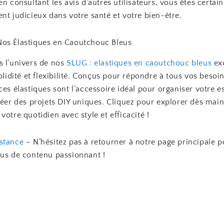
en consultant les avis d’autres utilisateurs, vous êtes certain
nt judicieux dans votre santé et votre bien-être.
os Élastiques en Caoutchouc Bleus
s l’univers de nos
SLUG : elastiques en caoutchouc bleus
ex
solidité et flexibilité. Conçus pour répondre à tous vos besoi
ces élastiques sont l’accessoire idéal pour organiser votre 
réer des projets DIY uniques. Cliquez pour explorer dès main
votre quotidien avec style et efficacité !
stance
– N’hésitez pas à retourner à notre page principale p
lus de contenu passionnant !