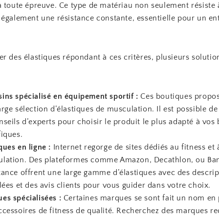
à toute épreuve. Ce type de matériau non seulement résiste à
 également une résistance constante, essentielle pour un e
r des élastiques répondant à ces critères, plusieurs solution
ins spécialisé en équipement sportif :
Ces boutiques propos
arge sélection d’élastiques de musculation. Il est possible de
nseils d’experts pour choisir le produit le plus adapté à vos
fiques.
ques en ligne :
Internet regorge de sites dédiés au fitness et 
lation. Des plateformes comme Amazon, Decathlon, ou Ba
tance offrent une large gamme d’élastiques avec des descrip
llées et des avis clients pour vous guider dans votre choix.
es spécialisées :
Certaines marques se sont fait un nom en
ccessoires de fitness de qualité. Recherchez des marques r