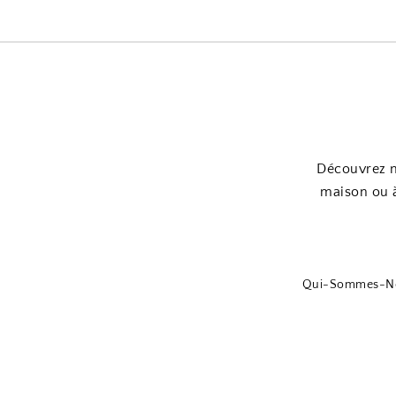
Découvrez n
maison ou à
Qui-Sommes-N