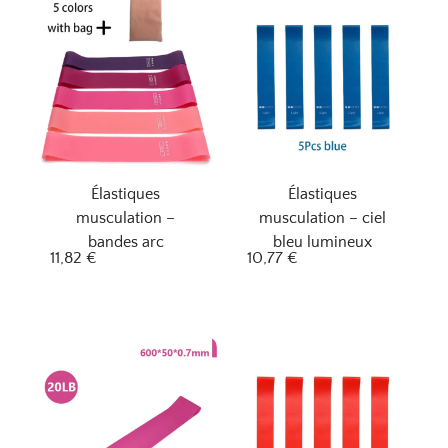
Élastiques
Élastiques
musculation –
musculation – ciel
bandes arc
bleu lumineux
11,82
€
10,77
€