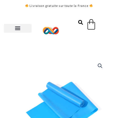
Aller
Livraison gratuite sur toute la France
au
contenu
Panier