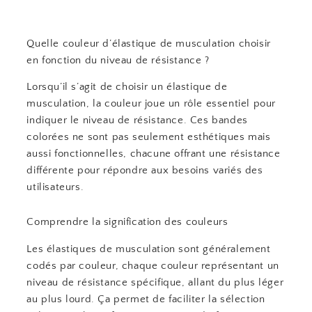
Quelle couleur d’élastique de musculation choisir
en fonction du niveau de résistance ?
Lorsqu’il s’agit de choisir un élastique de
musculation, la couleur joue un rôle essentiel pour
indiquer le niveau de résistance. Ces bandes
colorées ne sont pas seulement esthétiques mais
aussi fonctionnelles, chacune offrant une résistance
différente pour répondre aux besoins variés des
utilisateurs.
Comprendre la signification des couleurs
Les élastiques de musculation sont généralement
codés par couleur, chaque couleur représentant un
niveau de résistance spécifique, allant du plus léger
au plus lourd. Ça permet de faciliter la sélection