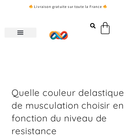
Aller
Livraison gratuite sur toute la France
au
contenu
Panier
Quelle couleur delastique
de musculation choisir en
fonction du niveau de
resistance