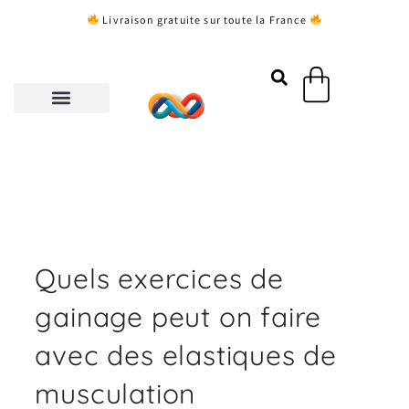
Aller
Livraison gratuite sur toute la France
au
contenu
Panier
Quels exercices de
gainage peut on faire
avec des elastiques de
musculation