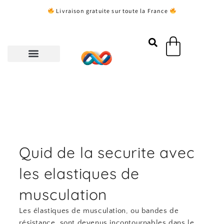
Aller
Livraison gratuite sur toute la France
au
contenu
Panier
Quid de la securite avec
les elastiques de
musculation
Les élastiques de musculation, ou bandes de
résistance, sont devenus incontournables dans le